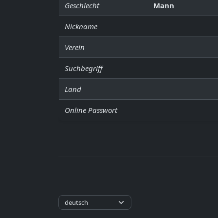
Geschlecht
Mann
Nickname
Verein
Suchbegriff
Land
Online Passwort