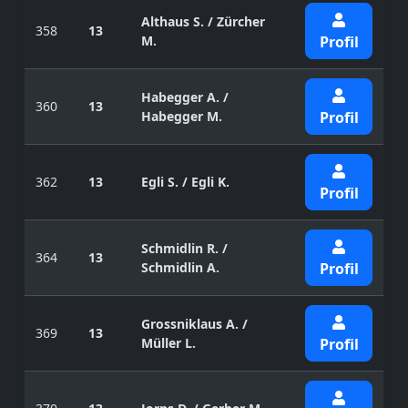
Althaus S. / Zürcher
358
13
M.
Profil
Habegger A. /
360
13
Habegger M.
Profil
362
13
Egli S. / Egli K.
Profil
Schmidlin R. /
364
13
Schmidlin A.
Profil
Grossniklaus A. /
369
13
Müller L.
Profil