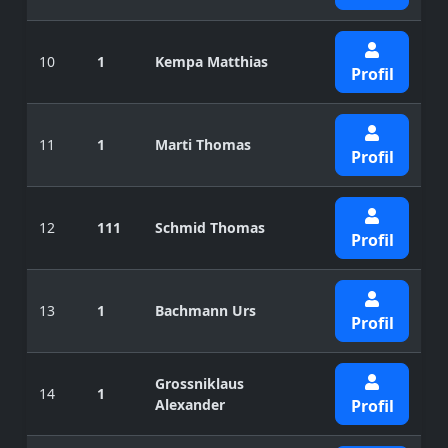
10
1
Kempa Matthias
Profil
11
1
Marti Thomas
Profil
12
111
Schmid Thomas
Profil
13
1
Bachmann Urs
Profil
Grossniklaus
14
1
Alexander
Profil