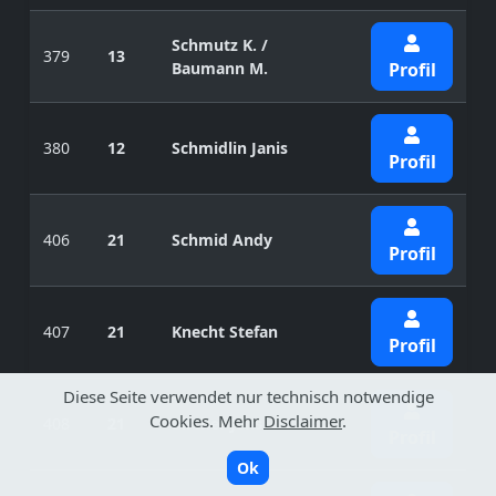
Schmutz K. /
379
13
Baumann M.
Profil
380
12
Schmidlin Janis
Profil
406
21
Schmid Andy
Profil
407
21
Knecht Stefan
Profil
Diese Seite verwendet nur technisch notwendige
Cookies. Mehr
Disclaimer
.
408
21
Bircher Jens
Profil
Ok