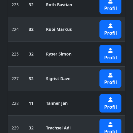
223
32
Roth Bastian
Profil
224
32
Rubi Markus
Profil
225
32
Ryser Simon
Profil
227
32
Sigrist Dave
Profil
228
11
Tanner Jan
Profil
229
32
Trachsel Adi
Profil