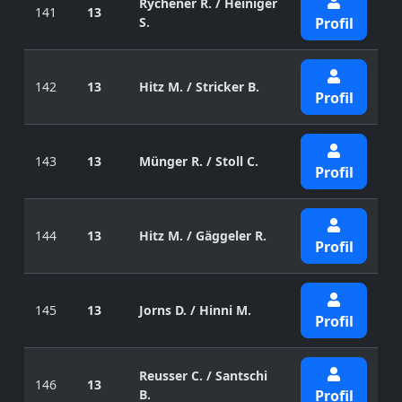
Rychener R. / Heiniger
141
13
S.
Profil
142
13
Hitz M. / Stricker B.
Profil
143
13
Münger R. / Stoll C.
Profil
144
13
Hitz M. / Gäggeler R.
Profil
145
13
Jorns D. / Hinni M.
Profil
Reusser C. / Santschi
146
13
B.
Profil