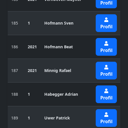
Profil
185
1
Hofmann Sven
Profil
186
2021
Hofmann Beat
Profil
187
2021
Minnig Rafael
Profil
188
1
Habegger Adrian
Profil
189
1
Uwer Patrick
Profil