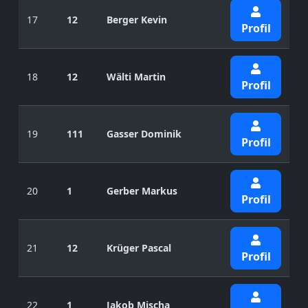
17
12
Berger Kevin
Profil
18
12
Wälti Martin
Profil
19
111
Gasser Dominik
Profil
20
1
Gerber Markus
Profil
21
12
Krüger Pascal
Profil
22
1
Jakob Mischa