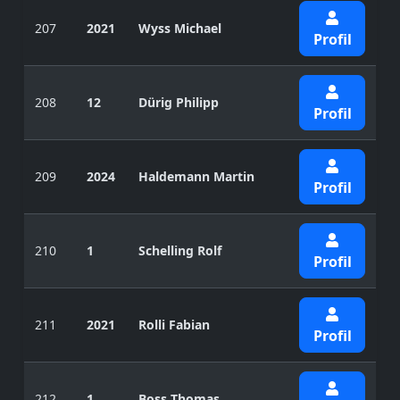
207
2021
Wyss Michael
Profil
208
12
Dürig Philipp
Profil
209
2024
Haldemann Martin
Profil
210
1
Schelling Rolf
Profil
211
2021
Rolli Fabian
Profil
212
1
Boss Thomas