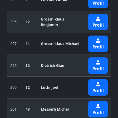
Profil
Grossniklaus
296
12
Benjamin
Profil
297
11
Grossniklaus Michael
Profil
299
32
Dietrich Gian
Profil
300
32
Lüthi Joel
Profil
301
43
Messerli Michel
Profil