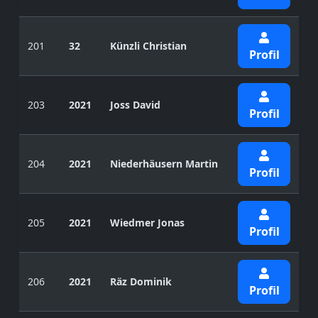
201
32
Künzli Christian
Profil
203
2021
Joss David
Profil
204
2021
Niederhäusern Martin
Profil
205
2021
Wiedmer Jonas
Profil
206
2021
Räz Dominik
Profil