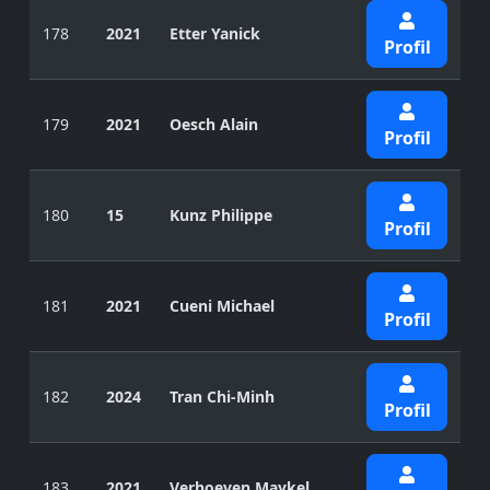
178
2021
Etter Yanick
Profil
179
2021
Oesch Alain
Profil
180
15
Kunz Philippe
Profil
181
2021
Cueni Michael
Profil
182
2024
Tran Chi-Minh
Profil
183
2021
Verhoeven Maykel